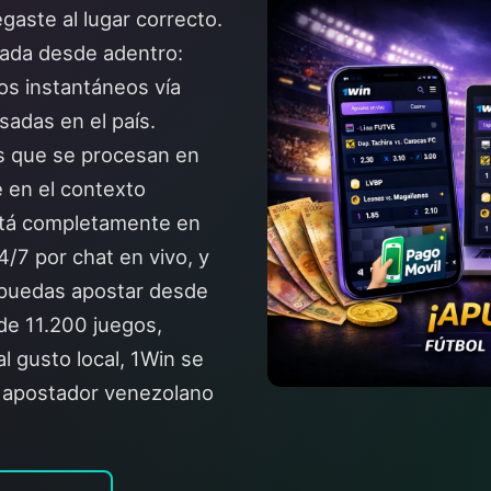
egaste al lugar correcto.
sada desde adentro:
os instantáneos vía
sadas en el país.
s que se procesan en
 en el contexto
stá completamente en
4/7 por chat en vivo, y
 puedas apostar desde
de 11.200
juegos,
l gusto local, 1Win se
l apostador venezolano