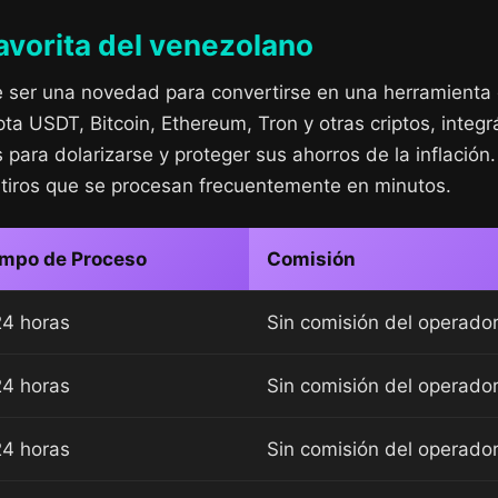
avorita del venezolano
 ser una novedad para convertirse en una herramienta d
a USDT, Bitcoin, Ethereum, Tron y otras criptos, integr
ra dolarizarse y proteger sus ahorros de la inflación. 
retiros que se procesan frecuentemente en minutos.
empo de Proceso
Comisión
4 horas
Sin comisión del operado
4 horas
Sin comisión del operado
4 horas
Sin comisión del operado