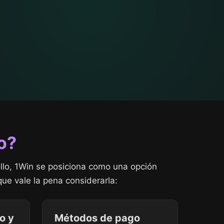
o?
llo, 1Win se posiciona como una opción
que vale la pena considerarla:
o y
Métodos de pago