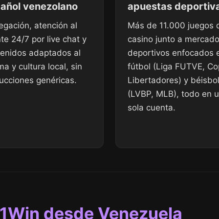
añol venezolano
apuestas deportiv
gación, atención al
Más de 11.000 juegos 
nte 24/7 por live chat y
casino junto a mercad
enidos adaptados al
deportivos enfocados 
ma y cultura local, sin
fútbol (Liga FUTVE, C
ucciones genéricas.
Libertadores) y béisbo
(LVBP, MLB), todo en 
sola cuenta.
 1Win desde Venezuela