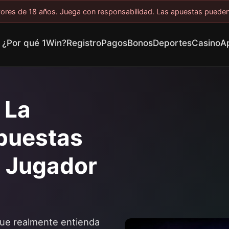
ores de 18 años. Juega con responsabilidad. Las apuestas pueden
¿Por qué 1Win?
Registro
Pagos
Bonos
Deportes
Casino
A
 La
puestas
l Jugador
que realmente entienda