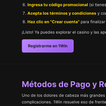
Ingresa tu código promocional
(si tiene
Acepta los términos y condiciones
y co
Haz clic en "Crear cuenta"
para finalizar 
¡Listo! Ya puedes explorar el casino y las a
Registrarme en 1Win
Métodos de Pago y Re
Uno de los dolores de cabeza más grandes p
complicaciones. 1Win resuelve eso de frente