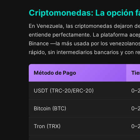
Criptomonedas: La opción f
En Venezuela, las criptomonedas dejaron de
entiende perfectamente. La plataforma acept
Binance —la más usada por los venezolanos pa
rápido, sin intermediarios bancarios y con 
Método de Pago
Ti
USDT (TRC-20/ERC-20)
0–2
Bitcoin (BTC)
0–2
Tron (TRX)
0–2