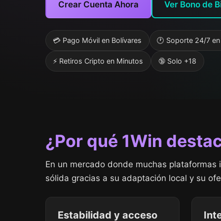
Crear Cuenta Ahora
Ver Bono de B
💳 Pago Móvil en Bolívares
🕐 Soporte 24/7 en
⚡ Retiros Cripto en Minutos
🔞 Solo +18
¿Por qué 1Win desta
En un mercado donde muchas plataformas int
sólida gracias a su adaptación local y su of
Estabilidad y acceso
Int