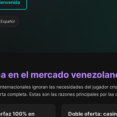
ienvenida
 Español
ca en el mercado venezolan
ernacionales ignoran las necesidades del jugador crio
erta completa. Estas son las razones principales por las 
erfaz 100% en
Doble oferta: casin